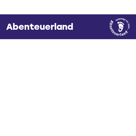
Abenteuerland
Der Kindergottesdienst – wir nennen
ihn Abenteuerland – ist für alle Kinder
ab Vor­schule bis zur 8.Klasse. Wir
wollen den Kindern Freude bereiten
und die Inhalte der Bibel vermitteln.
Wie läuft das ab? Am Anfang sind die
Kinder im Gottesdienst mit dabei, dann
gehen alle Kinder über 5 Jahren, nach
einer Ankündigung, miteinander ins
Untergeschoss. Dort haben sie ein
besonderes Kinderprogramm